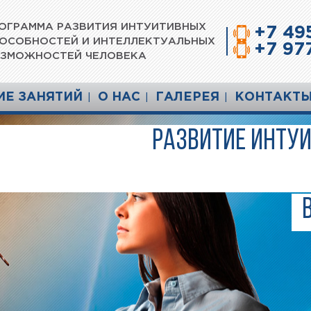
ОГРАММА РАЗВИТИЯ ИНТУИТИВНЫХ
+7 49
ОСОБНОСТЕЙ И ИНТЕЛЛЕКТУАЛЬНЫХ
+7 977
ЗМОЖНОСТЕЙ ЧЕЛОВЕКА
ИЕ ЗАНЯТИЙ
О НАС
ГАЛЕРЕЯ
КОНТАКТ
Развитие интуи
Развитие интуи
Развитие интуи
« больша
« больша